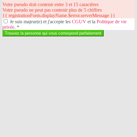
Votre pseudo doit contenir entre 3 et 15 caractères
Votre pseudo ne peut pas contenir plus de 5 chiffres
{{ registrationForm.displayName.$error.serverMessage }}
Je suis majeur(e) et j'accepte les
CGUV
et la
Politique de vie
privée
.
*
Trouvez la personne qui vous correspond parfaitement